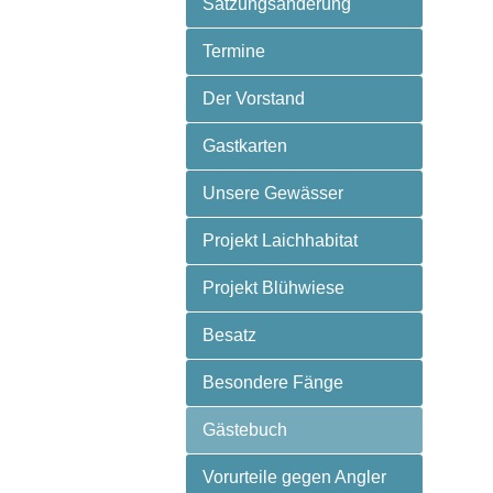
Satzungsänderung
Termine
Der Vorstand
Gastkarten
Unsere Gewässer
Projekt Laichhabitat
Projekt Blühwiese
Besatz
Besondere Fänge
Gästebuch
Vorurteile gegen Angler