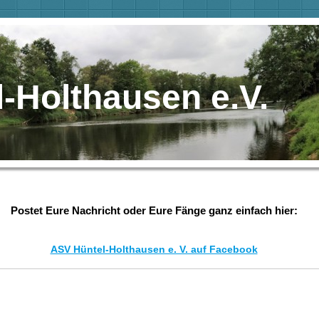
-Holthausen e.V.
Postet Eure Nachricht oder Eure Fänge ganz einfach hier:
ASV Hüntel-Holthausen e. V. auf Facebook