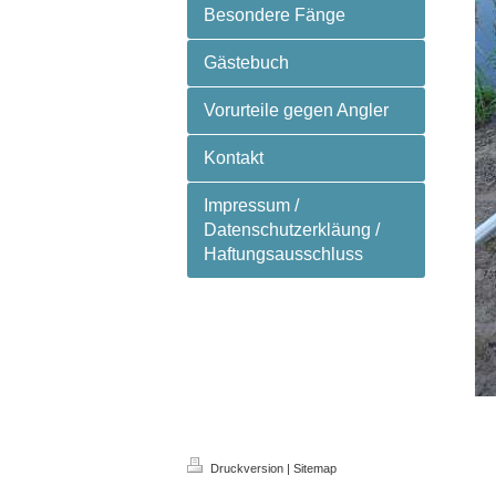
Besondere Fänge
Gästebuch
Vorurteile gegen Angler
Kontakt
Impressum /
Datenschutzerkläung /
Haftungsausschluss
Druckversion
|
Sitemap