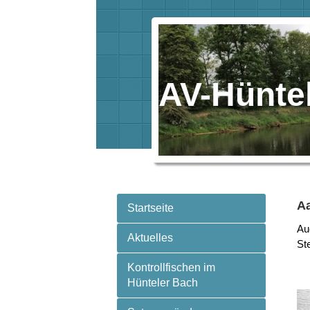
AV-Hüntel
Aa
Startseite
Au
Aktuelles
St
Kontrollfischen im
Hünteler Bach